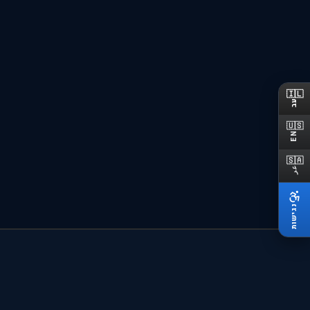
מקרקעין ונדל"ן: ליווי משפטי מלא בעסקאות נדל"ן פרטיות ומסחריות, כולל נכסים
🇮🇱
מעוקלים.
עב
🇺🇸
מקרקעין ונדל"ן
EN
🇸🇦
ליווי משפטי בעסקאות נדל"ן פרטיות ומסחריות, כולל נכסים מעוקלים.
عر
נגישות