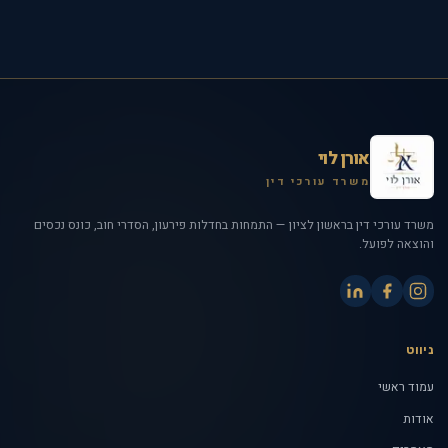
אורן לוי
משרד עורכי דין
משרד עורכי דין בראשון לציון — התמחות בחדלות פירעון, הסדרי חוב, כונס נכסים
והוצאה לפועל.
ניווט
עמוד ראשי
אודות