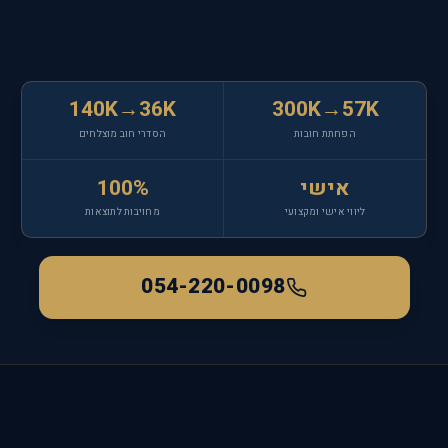
140K→36K
300K→57K
הפחתת חובות
הסדרי חוב מוצלחים
אישי
100%
ליווי אישי ומקצועי
מחויבות לתוצאות
054-220-0098