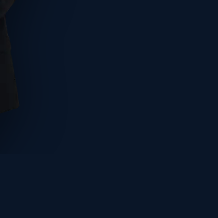
בחרו תאריך ושעה
שלחו פרטים