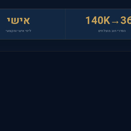
140K→3
אישי
הסדרי חוב מוצלחים
ליווי אישי ומקצועי