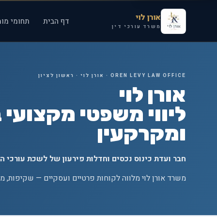
אורן לוי
דף הבית
תחומי מומ
משרד עורכי דין
OREN LEVY LAW OFFICE · אורן לוי · ראשון לציון
אורן לוי
ליווי משפטי מקצועי 
ומקרקעין
חבר ועדת כינוס נכסים וחדלות פירעון של לשכת עורכי הד
משרד אורן לוי מלווה לקוחות פרטיים ועסקיים — שקיפות, מק