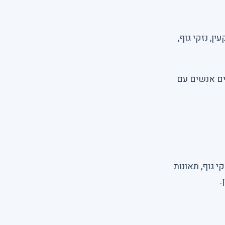
ן, נזקי גוף,
ים אנשים עם
י גוף, תאונות
.