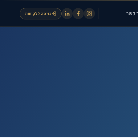
 קשר
כניסה ללקוחות