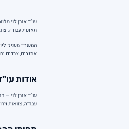
עו"ד אורן לוי מלוו
תאונות עבודה, צווא
המשרד מעניק ליוו
אתגרים, צרכים וח
אודות עו"ד 
עו"ד אורן לוי — חד
עבודה, צוואות ויר