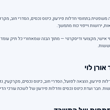
ה משפטית בתחומי חדלות פירעון, כינוס נכסים, הסדרי חוב, מקרקעי
ות, ירושות וייפוי כוח מתמשך.
י אישי, מקצועי ודיסקרטי — מתוך הבנה שמאחורי כל תיק עומד
ששות.
אורן לוי
לות פירעון, הוצאה לפועל, הסדרי חוב, כינוס נכסים, מקרקעין, נזק
ושות. חבר ועדת כינוס נכסים וחדלות פירעון של לשכת עורכי הדין