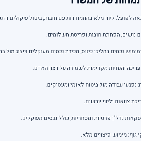
תמחות של המשרד
אה לפועל: ליווי מלא בהתמודדות עם חובות, ביטול עיקולים והג
עם נושים, הפחתת חובות ופריסת תשלומים.
 ומימוש נכסים בהליכי כינוס, מכירת נכסים מעוקלים וייצוג מול ב
 עריכה והנחיות מקדימות לשמירה על רצון האדם.
וג נפגעי עבודה מול ביטוח לאומי ומעסיקים.
יכת צוואות וליווי יורשים.
סקאות נדל"ן פרטיות ומסחריות, כולל נכסים מעוקלים.
י גוף: מימוש פיצויים מלא.