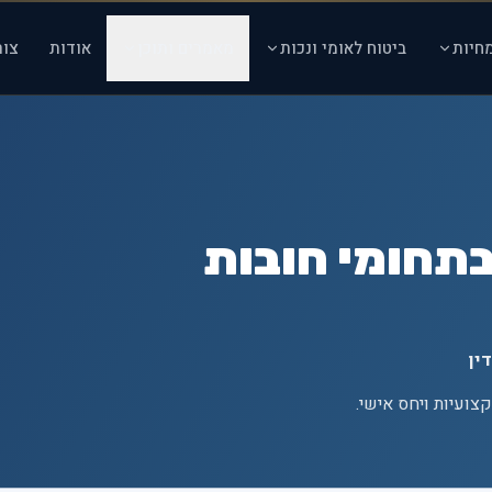
חיות
ביטוח לאומי ונכות
מאמרים ותוכן
אודות
צור
בתחומי חובות
ין
צועיות ויחס אישי.