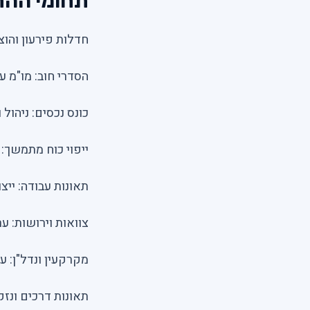
תחומי הה
חדלות פירעון והוצ
הסדרי חוב: מו"מ 
כונס נכסים: ניהול
ייפוי כוח מתמשך:
תאונות עבודה: ייצ
צוואות וירושות: ער
מקרקעין ונדל"ן: ע
תאונות דרכים ונזק