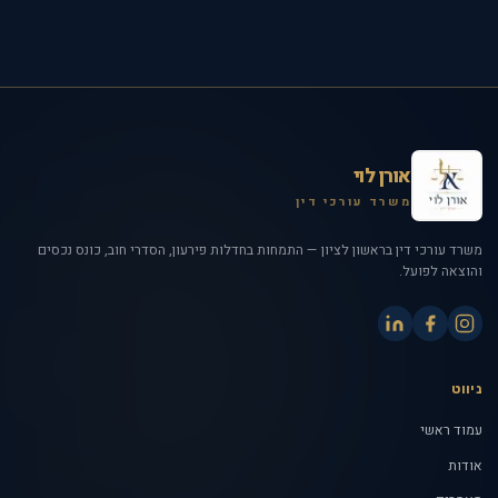
אורן לוי
משרד עורכי דין
משרד עורכי דין בראשון לציון — התמחות בחדלות פירעון, הסדרי חוב, כונס נכסים
והוצאה לפועל.
ניווט
עמוד ראשי
אודות