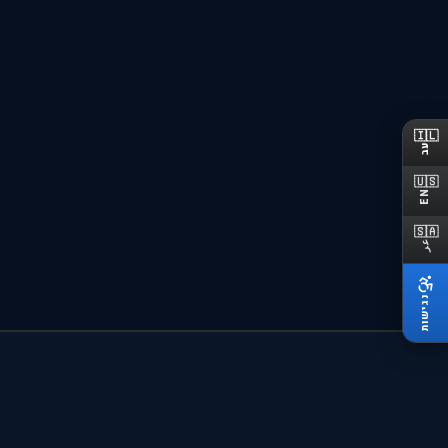
מקרקעין ונדל"ן: ליווי משפטי מלא בעסקאות נדל"ן פרטיות ומסחריות, כולל נכסים
🇮🇱
מעוקלים.
עב
🇺🇸
מקרקעין ונדל"ן
EN
🇸🇦
ליווי משפטי בעסקאות נדל"ן פרטיות ומסחריות, כולל נכסים מעוקלים.
عر
נגישות