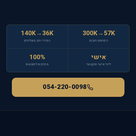
140K→36K
300K→57K
הפחתת חובות
הסדרי חוב מוצלחים
אישי
100%
ליווי אישי ומקצועי
מחויבות לתוצאות
054-220-0098