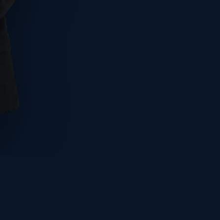
בחרו תאריך ושעה
שלחו פרטים