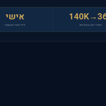
140K→3
אישי
הסדרי חוב מוצלחים
ליווי אישי ומקצועי